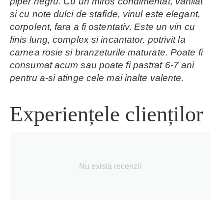
piper negru. Cu un miros condimentat, vanilat
si cu note dulci de stafide, vinul este elegant,
corpolent, fara a fi ostentativ. Este un vin cu
finis lung, complex si incantator, potrivit la
carnea rosie si branzeturile maturate. Poate fi
consumat acum sau poate fi pastrat 6-7 ani
pentru a-si atinge cele mai inalte valente.
Experiențele clienților
Nu exista recenzii