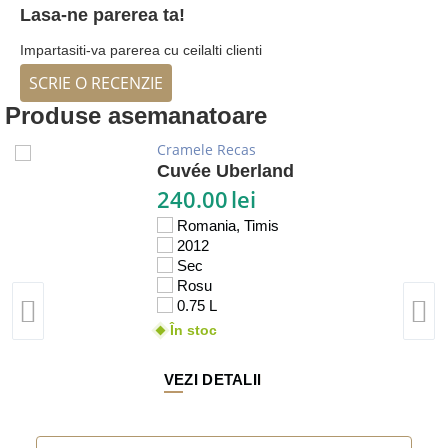
Lasa-ne parerea ta!
Impartasiti-va parerea cu ceilalti clienti
SCRIE O RECENZIE
Produse asemanatoare
Cramele Recas
Cuvée Uberland
240.00
lei
Romania, Timis
2012
Sec
Rosu
0.75 L
În stoc
VEZI DETALII