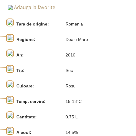
Adauga la favorite
Tara de origine:
Romania
Regiune:
Dealu Mare
An:
2016
Tip:
Sec
Culoare:
Rosu
Temp. servire:
15-18°C
Cantitate:
0.75 L
Alcool:
14.5%