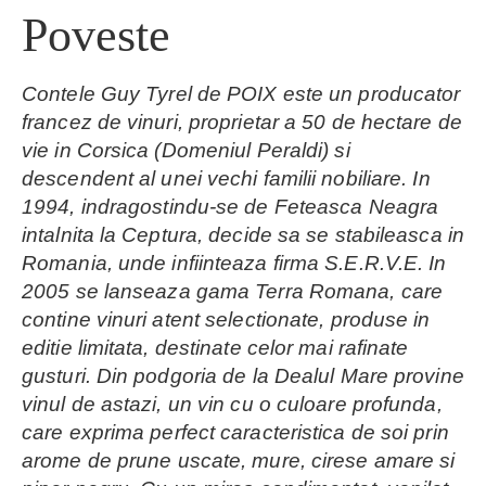
Poveste
Contele Guy Tyrel de POIX este un producator
francez de vinuri, proprietar a 50 de hectare de
vie in Corsica (Domeniul Peraldi) si
descendent al unei vechi familii nobiliare. In
1994, indragostindu-se de Feteasca Neagra
intalnita la Ceptura, decide sa se stabileasca in
Romania, unde infiinteaza firma S.E.R.V.E. In
2005 se lanseaza gama Terra Romana, care
contine vinuri atent selectionate, produse in
editie limitata, destinate celor mai rafinate
gusturi. Din podgoria de la Dealul Mare provine
vinul de astazi, un vin cu o culoare profunda,
care exprima perfect caracteristica de soi prin
arome de prune uscate, mure, cirese amare si