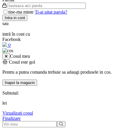
tine-ma minte
Ti-ai uitat parola?
Intra in cont
sau
intră în cont cu
Facebook
0
Cosul meu
Cosul este gol
Pentru a putea comanda trebuie sa adaugi produsele in cos.
Inapoi la magazin
Subtotal:
lei
Vizualizati cosul
Finalizare