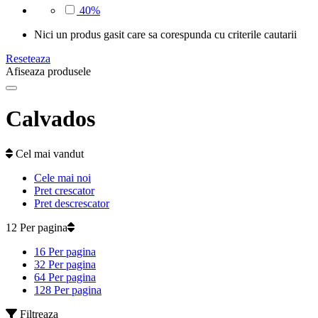
40%
Nici un produs gasit care sa corespunda cu criterile cautarii
Reseteaza
Afiseaza produsele
Calvados
Cel mai vandut
Cele mai noi
Pret crescator
Pret descrescator
12 Per pagina
16 Per pagina
32 Per pagina
64 Per pagina
128 Per pagina
Filtreaza