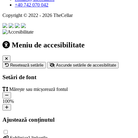
+40 742 070 042
Copyright © 2022 - 2026 TheCellar
Meniu de accesibilitate
Resetează setările
Ascunde setările de accesibilitate
Setări de font
Mărește sau micșorează fontul
100
%
Ajustează conținutul
Subliniază linkurile