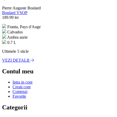
Pierre Auguste Boulard
Boulard VSOP
189.99
lei
Franta, Pays d'Auge
Calvados
Ambra aurie
0.7 L
Ultimele 5 sticle
VEZI DETALII
Contul meu
Intra in cont
Creati cont
Comenzi
Favorite
Categorii