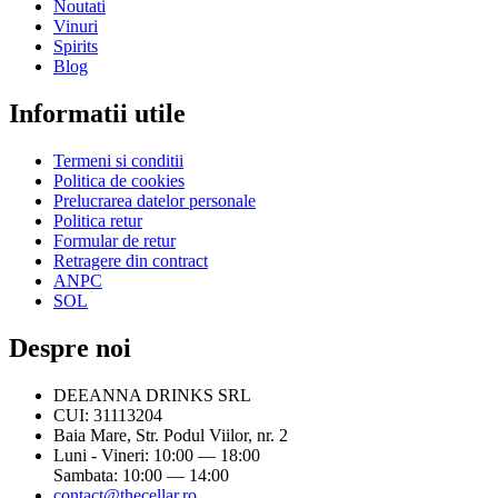
Noutati
Vinuri
Spirits
Blog
Informatii utile
Termeni si conditii
Politica de cookies
Prelucrarea datelor personale
Politica retur
Formular de retur
Retragere din contract
ANPC
SOL
Despre noi
DEEANNA DRINKS SRL
CUI: 31113204
Baia Mare, Str. Podul Viilor, nr. 2
Luni - Vineri: 10:00 — 18:00
Sambata: 10:00 — 14:00
contact@thecellar.ro