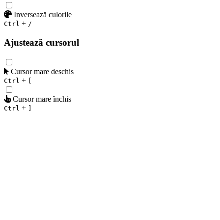
Inversează culorile
+
Ctrl
/
Ajustează cursorul
Cursor mare deschis
+
Ctrl
[
Cursor mare închis
+
Ctrl
]