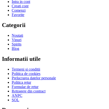
Intra in cont
Creati cont
Comenzi
Favorite
Categorii
Noutati
Vinuri
Spirits
Blog
Informatii utile
Termeni si conditii
Politica de cookies
Prelucrarea datelor personale
Politica retur
Formular de retur
Retragere din contract
ANPC
SOL