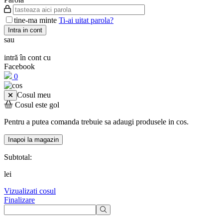
tine-ma minte
Ti-ai uitat parola?
Intra in cont
sau
intră în cont cu
Facebook
0
Cosul meu
Cosul este gol
Pentru a putea comanda trebuie sa adaugi produsele in cos.
Inapoi la magazin
Subtotal:
lei
Vizualizati cosul
Finalizare