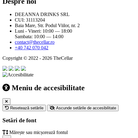
Despre noi
DEEANNA DRINKS SRL
CUI: 31113204
Baia Mare, Str. Podul Viilor, nr. 2
Luni - Vineri: 10:00 — 18:00
Sambata: 10:00 — 14:00
contact@thecellar.ro
+40 742 070 042
Copyright © 2022 - 2026 TheCellar
Meniu de accesibilitate
Resetează setările
Ascunde setările de accesibilitate
Setări de font
Mărește sau micșorează fontul