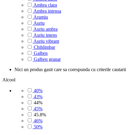
Ambra clara
Ambra intensa
Aramiu
Auriu
Auriu ambra
Auriu intens
Auriu vibrant
Chihlimbar
Galben
Galben granat
Nici un produs gasit care sa corespunda cu criterile cautarii
Alcool
40%
43%
44%
45%
45.8%
46%
50%