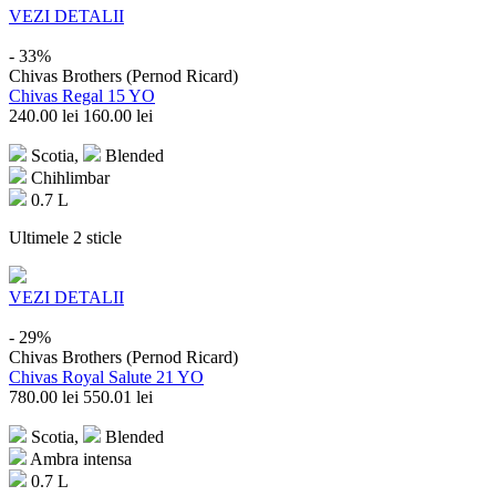
VEZI DETALII
- 33%
Chivas Brothers (Pernod Ricard)
Chivas Regal 15 YO
240.00
lei
160.00
lei
Scotia,
Blended
Chihlimbar
0.7 L
Ultimele 2 sticle
VEZI DETALII
- 29%
Chivas Brothers (Pernod Ricard)
Chivas Royal Salute 21 YO
780.00
lei
550.01
lei
Scotia,
Blended
Ambra intensa
0.7 L