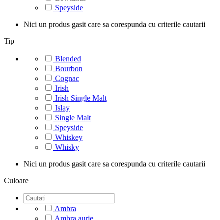
Speyside
Nici un produs gasit care sa corespunda cu criterile cautarii
Tip
Blended
Bourbon
Cognac
Irish
Irish Single Malt
Islay
Single Malt
Speyside
Whiskey
Whisky
Nici un produs gasit care sa corespunda cu criterile cautarii
Culoare
Ambra
Ambra aurie