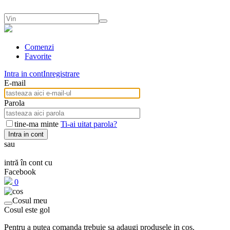
Comenzi
Favorite
Intra in cont
Inregistrare
E-mail
Parola
tine-ma minte
Ti-ai uitat parola?
Intra in cont
sau
intră în cont cu
Facebook
0
Cosul meu
Cosul este gol
Pentru a putea comanda trebuie sa adaugi produsele in cos.