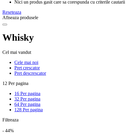
Nici un produs gasit care sa corespunda cu criterile cautarii
Reseteaza
Afiseaza produsele
Whisky
Cel mai vandut
Cele mai noi
Pret crescator
Pret descrescator
12 Per pagina
16 Per pagina
32 Per pagina
64 Per pagina
128 Per pagina
Filtreaza
- 44%