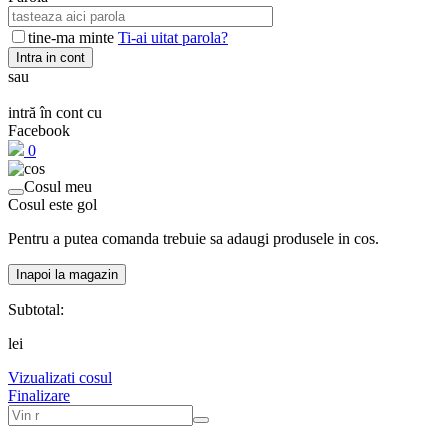
tine-ma minte
Ti-ai uitat parola?
Intra in cont
sau
intră în cont cu
Facebook
0
Cosul meu
Cosul este gol
Pentru a putea comanda trebuie sa adaugi produsele in cos.
Inapoi la magazin
Subtotal:
lei
Vizualizati cosul
Finalizare