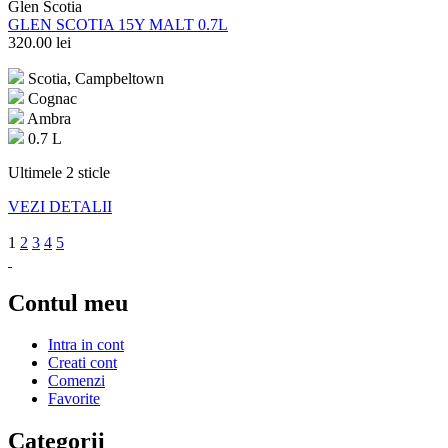
Glen Scotia
GLEN SCOTIA 15Y MALT 0.7L
320.00
lei
Scotia, Campbeltown
Cognac
Ambra
0.7 L
Ultimele 2 sticle
VEZI DETALII
1
2
3
4
5
Contul meu
Intra in cont
Creati cont
Comenzi
Favorite
Categorii