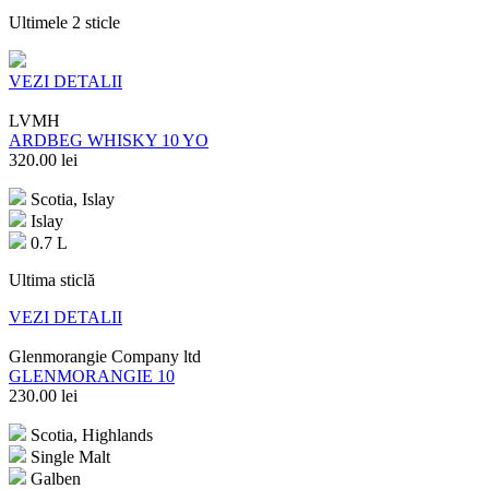
Ultimele 2 sticle
VEZI DETALII
LVMH
ARDBEG WHISKY 10 YO
320.00
lei
Scotia, Islay
Islay
0.7 L
Ultima sticlă
VEZI DETALII
Glenmorangie Company ltd
GLENMORANGIE 10
230.00
lei
Scotia, Highlands
Single Malt
Galben