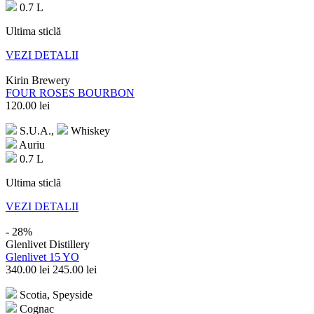
0.7 L
Ultima sticlă
VEZI DETALII
Kirin Brewery
FOUR ROSES BOURBON
120.00
lei
S.U.A.,
Whiskey
Auriu
0.7 L
Ultima sticlă
VEZI DETALII
- 28%
Glenlivet Distillery
Glenlivet 15 YO
340.00
lei
245.00
lei
Scotia, Speyside
Cognac