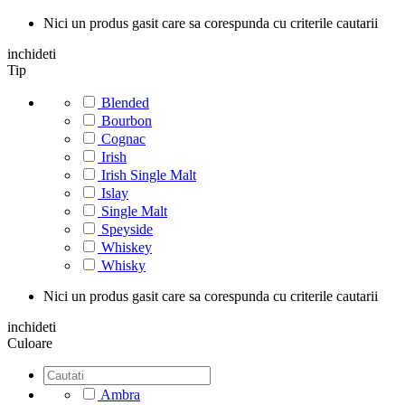
Nici un produs gasit care sa corespunda cu criterile cautarii
inchideti
Tip
Blended
Bourbon
Cognac
Irish
Irish Single Malt
Islay
Single Malt
Speyside
Whiskey
Whisky
Nici un produs gasit care sa corespunda cu criterile cautarii
inchideti
Culoare
Ambra