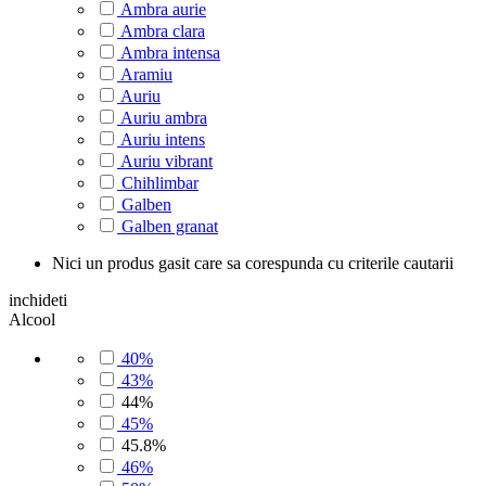
Ambra aurie
Ambra clara
Ambra intensa
Aramiu
Auriu
Auriu ambra
Auriu intens
Auriu vibrant
Chihlimbar
Galben
Galben granat
Nici un produs gasit care sa corespunda cu criterile cautarii
inchideti
Alcool
40%
43%
44%
45%
45.8%
46%