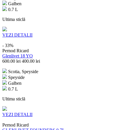
Galben
0.7 L
Ultima sticlă
VEZI DETALII
- 33%
Pernod Ricard
Glenlivet 18 YO
600.00
lei
400.00
lei
Scotia, Speyside
Speyside
Galben
0.7 L
Ultima sticlă
VEZI DETALII
Pernod Ricard