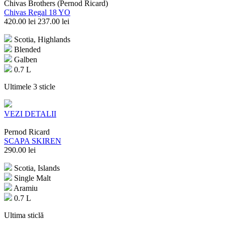
Chivas Brothers (Pernod Ricard)
Chivas Regal 18 YO
420.00
lei
237.00
lei
Scotia, Highlands
Blended
Galben
0.7 L
Ultimele 3 sticle
VEZI DETALII
Pernod Ricard
SCAPA SKIREN
290.00
lei
Scotia, Islands
Single Malt
Aramiu
0.7 L
Ultima sticlă