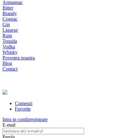
Armagnac
Bitter
Brandy
Cognac
Gin
Liqueur
Rum
Tequila
Vodka
Whisky
Povestea noastra
Blog
Contact
Comenzi
Favorite
Intra in cont
Inregistrare
E-mail
Parola