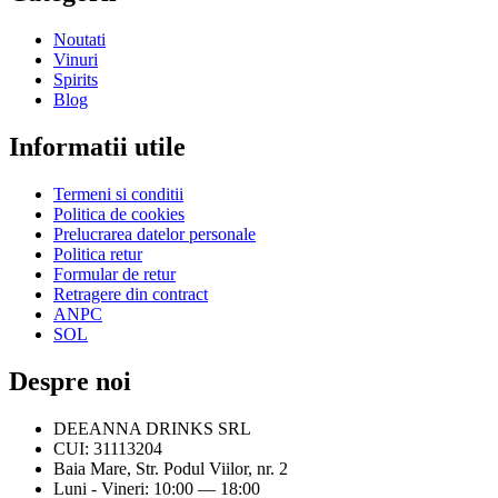
Noutati
Vinuri
Spirits
Blog
Informatii utile
Termeni si conditii
Politica de cookies
Prelucrarea datelor personale
Politica retur
Formular de retur
Retragere din contract
ANPC
SOL
Despre noi
DEEANNA DRINKS SRL
CUI: 31113204
Baia Mare, Str. Podul Viilor, nr. 2
Luni - Vineri: 10:00 — 18:00