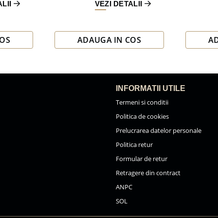
ALII
VEZI DETALII
COS
ADAUGA IN COS
A
INFORMATII UTILE
Termeni si conditii
Politica de cookies
Prelucrarea datelor personale
Politica retur
Formular de retur
Retragere din contract
ANPC
SOL