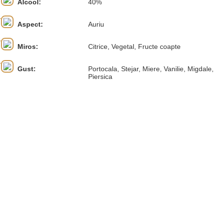
Alcool:
40%
Aspect:
Auriu
Miros:
Citrice, Vegetal, Fructe coapte
Gust:
Portocala, Stejar, Miere, Vanilie, Migdale,
Piersica