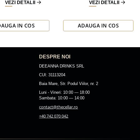
VEZI DETALII
VEZI DETALII
DAUGA IN COS
ADAUGA IN COS
DESPRE NOI
DEEANNA DRINKS SRL
CUI: 31113204
Baia Mare, Str. Podul Viilor, nr. 2
Luni - Vineri: 10:00 — 18:00
Sambata: 10:00 — 14:00
contact@thecellar.ro
+40 742 070 042