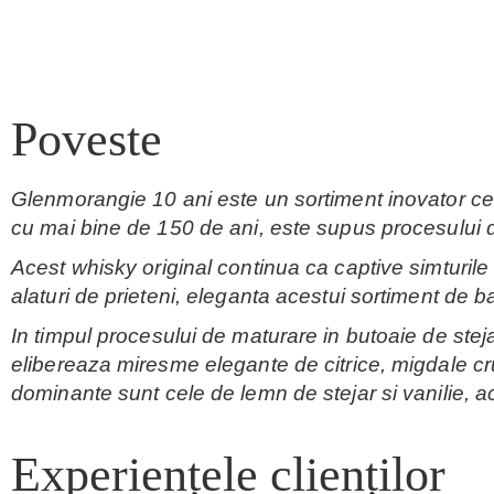
Poveste
Glenmorangie 10 ani este un sortiment inovator ce i
cu mai bine de 150 de ani, este supus procesului de
Acest whisky original continua ca captive simturile 
alaturi de prieteni, eleganta acestui sortiment de 
In timpul procesului de maturare in butoaie de ste
elibereaza miresme elegante de citrice, migdale cru
dominante sunt cele de lemn de stejar si vanilie, a
Experiențele clienților