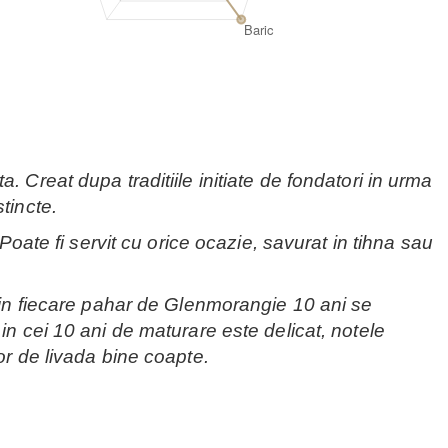
 Creat dupa traditiile initiate de fondatori in urma
tincte.
Poate fi servit cu orice ocazie, savurat in tihna sau
 Din fiecare pahar de Glenmorangie 10 ani se
in cei 10 ani de maturare este delicat, notele
or de livada bine coapte.