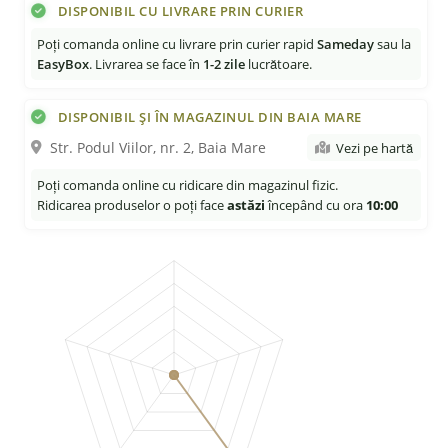
DISPONIBIL CU LIVRARE PRIN CURIER
Poți comanda online cu livrare prin curier rapid
Sameday
sau la
EasyBox
. Livrarea se face în
1-2 zile
lucrătoare.
DISPONIBIL ȘI ÎN MAGAZINUL DIN BAIA MARE
Str. Podul Viilor, nr. 2, Baia Mare
Vezi pe hartă
Poți comanda online cu ridicare din magazinul fizic.
Ridicarea produselor o poți face
astăzi
începând cu ora
10:00