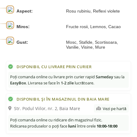
Aspect:
Rosu rubiniu, Reflexi violete
Miros:
Fructe rosii, Lemnos, Cacao
Gust:
Mosc, Stafide, Scortisoara,
Vanilie, Visine, Mure
DISPONIBIL CU LIVRARE PRIN CURIER
Poți comanda online cu livrare prin curier rapid
Sameday
sau la
EasyBox
. Livrarea se face în
1-2 zile
lucrătoare.
DISPONIBIL ȘI ÎN MAGAZINUL DIN BAIA MARE
Str. Podul Viilor, nr. 2, Baia Mare
Vezi pe hartă
Poți comanda online cu ridicare din magazinul fizic.
Ridicarea produselor o poți face
luni
între orele
10:00-18:00