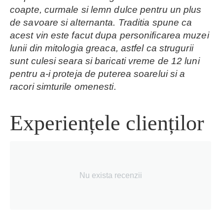
coapte, curmale si lemn dulce pentru un plus
de savoare si alternanta. Traditia spune ca
acest vin este facut dupa personificarea muzei
lunii din mitologia greaca, astfel ca strugurii
sunt culesi seara si baricati vreme de 12 luni
pentru a-i proteja de puterea soarelui si a
racori simturile omenesti.
Experiențele clienților
Nu exista recenzii