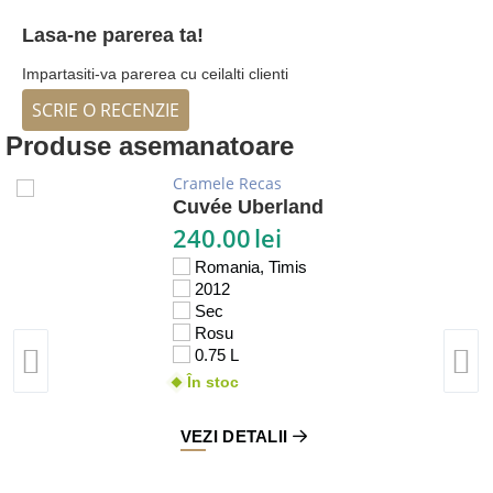
Lasa-ne parerea ta!
Impartasiti-va parerea cu ceilalti clienti
SCRIE O RECENZIE
Produse asemanatoare
Cramele Recas
Cuvée Uberland
240.00
lei
Romania, Timis
2012
Sec
Rosu
0.75 L
În stoc
VEZI DETALII