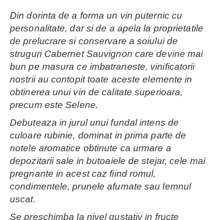
Din dorinta de a forma un vin puternic cu
personalitate, dar si de a apela la proprietatile
de prelucrare si conservare a soiului de
struguri Cabernet Sauvignon care devine mai
bun pe masura ce imbatraneste, vinificatorii
nostrii au contopit toate aceste elemente in
obtinerea unui vin de calitate superioara,
precum este Selene.
Debuteaza in jurul unui fundal intens de
culoare rubinie, dominat in prima parte de
notele aromatice obtinute ca urmare a
depozitarii sale in butoaiele de stejar, cele mai
pregnante in acest caz fiind romul,
condimentele, prunele afumate sau lemnul
uscat.
Se preschimba la nivel gustativ in fructe