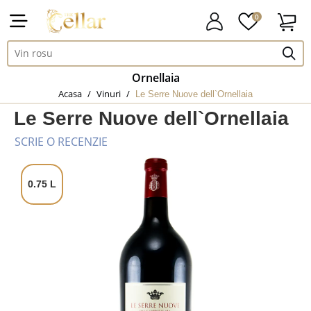
0
Ornellaia
Acasa
/
Vinuri
/
Le Serre Nuove dell`Ornellaia
Le Serre Nuove dell`Ornellaia
SCRIE O RECENZIE
0.75 L