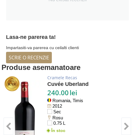
Lasa-ne parerea ta!
Impartasiti-va parerea cu ceilalti clienti
SCRIE O RECENZIE
Produse asemanatoare
Cramele Recas
Cuvée Uberland
240.00
lei
Romania, Timis
2012
Sec
Rosu
0.75 L
În stoc