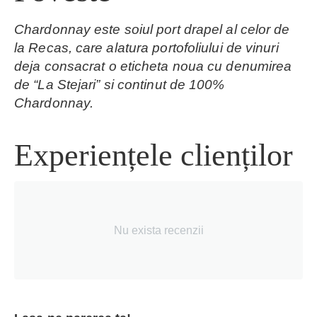
Chardonnay este soiul port drapel al celor de
la Recas, care alatura portofoliului de vinuri
deja consacrat o eticheta noua cu denumirea
de “La Stejari” si continut de 100%
Chardonnay.
Experiențele clienților
Nu exista recenzii