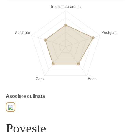
Asociere culinara
Poveste