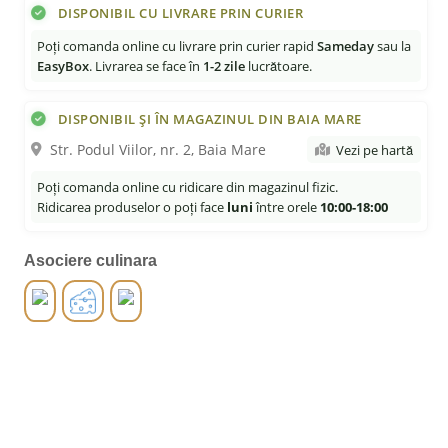
DISPONIBIL CU LIVRARE PRIN CURIER
Poți comanda online cu livrare prin curier rapid
Sameday
sau la
EasyBox
. Livrarea se face în
1-2 zile
lucrătoare.
DISPONIBIL ȘI ÎN MAGAZINUL DIN BAIA MARE
Str. Podul Viilor, nr. 2, Baia Mare
Vezi pe hartă
Poți comanda online cu ridicare din magazinul fizic.
Ridicarea produselor o poți face
luni
între orele
10:00-18:00
Asociere culinara