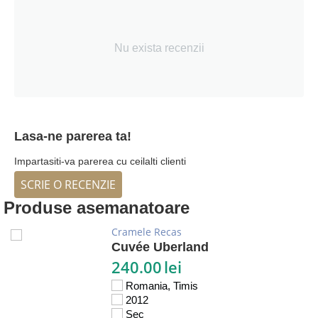
Nu exista recenzii
Lasa-ne parerea ta!
Impartasiti-va parerea cu ceilalti clienti
SCRIE O RECENZIE
Produse asemanatoare
Cramele Recas
Cuvée Uberland
240.00
lei
Romania, Timis
2012
Sec