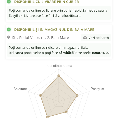
DISPONIBIL CU LIVRARE PRIN CURIER
Poți comanda online cu livrare prin curier rapid
Sameday
sau la
EasyBox
. Livrarea se face în
1-2 zile
lucrătoare.
DISPONIBIL ȘI ÎN MAGAZINUL DIN BAIA MARE
Str. Podul Viilor, nr. 2, Baia Mare
Vezi pe hartă
Poți comanda online cu ridicare din magazinul fizic.
Ridicarea produselor o poți face
sâmbătă
între orele
10:00-14:00