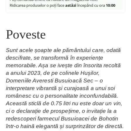
Ridicarea produselor o poți face
astăzi
începând cu ora
10:00
Poveste
Sunt acele șoapte ale pământului care, odată
descifrate, se transformă în experiențe
memorabile. Așa se ivește din însorita recoltă
a anului 2023, de pe colinele Hușilor,
Domeniile Averesti Busuioacă Sec – o
interpretare vibrantă și curajoasă a unui soi
românesc cu o personalitate inconfundabilă.
Această sticlă de 0.75 litri nu este doar un vin,
ci o declarație de prospețime, o invitație la a
redescoperi farmecul Busuioacei de Bohotin
într-o haină elegantă și surprinzător de directă.