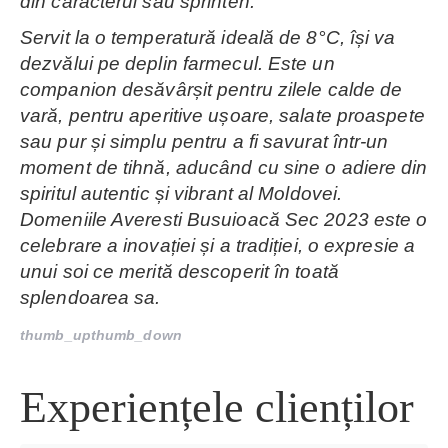
din caracterul său sprinten.
Servit la o temperatură ideală de 8°C, își va
dezvălui pe deplin farmecul. Este un
companion desăvârșit pentru zilele calde de
vară, pentru aperitive ușoare, salate proaspete
sau pur și simplu pentru a fi savurat într-un
moment de tihnă, aducând cu sine o adiere din
spiritul autentic și vibrant al Moldovei.
Domeniile Averesti Busuioacă Sec 2023 este o
celebrare a inovației și a tradiției, o expresie a
unui soi ce merită descoperit în toată
splendoarea sa.
thumb_up
thumb_down
Experiențele clienților