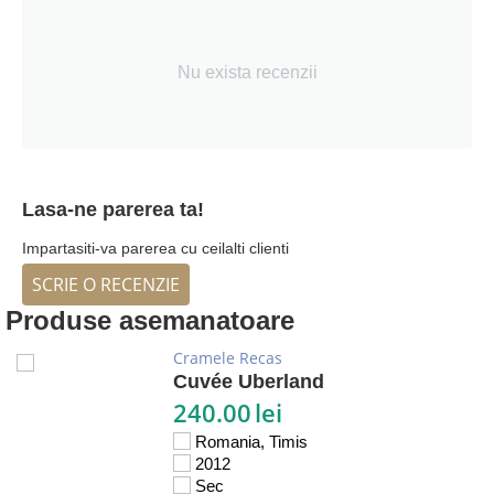
Nu exista recenzii
Lasa-ne parerea ta!
Impartasiti-va parerea cu ceilalti clienti
SCRIE O RECENZIE
Produse asemanatoare
Cramele Recas
Cuvée Uberland
240.00
lei
Romania, Timis
2012
Sec