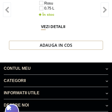
Rosu
0.75 L
În stoc
VEZI DETALII
ADAUGA IN COS
CONTUL MEU
CATEGORII
INFORMATII UTILE
DESPRE NOI