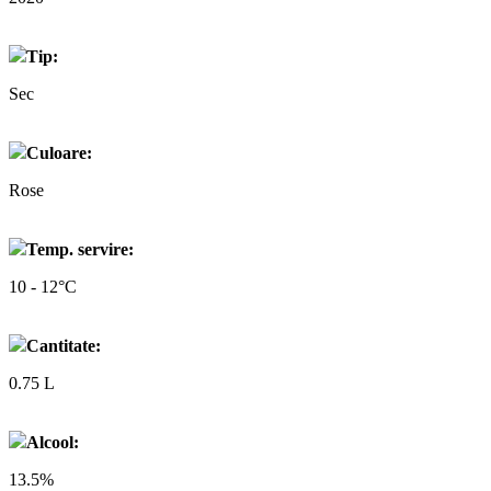
Tip:
Sec
Culoare:
Rose
Temp. servire:
10 - 12°C
Cantitate:
0.75 L
Alcool:
13.5%