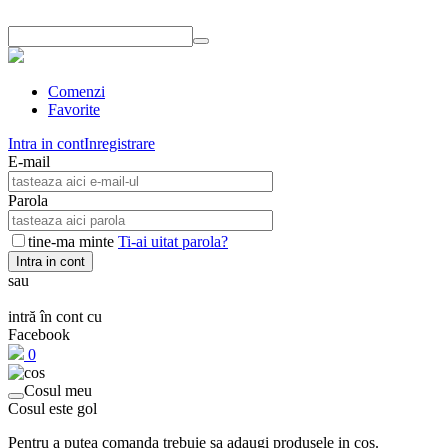
Comenzi
Favorite
Intra in cont
Inregistrare
E-mail
Parola
tine-ma minte
Ti-ai uitat parola?
Intra in cont
sau
intră în cont cu
Facebook
0
Cosul meu
Cosul este gol
Pentru a putea comanda trebuie sa adaugi produsele in cos.