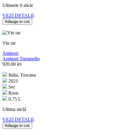
Ultimele 6 sticle
VEZI DETALII
Adauga in cos
Vin rar
Antinori
Antinori Tignanello
920.00
lei
Italia, Toscana
2021
Sec
Rosu
0.75 L
Ultima sticlă
VEZI DETALII
Adauga in cos