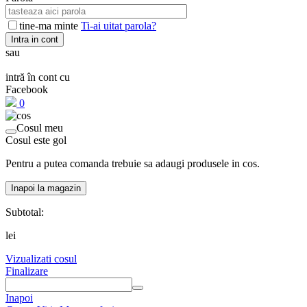
tine-ma minte
Ti-ai uitat parola?
Intra in cont
sau
intră în cont cu
Facebook
0
Cosul meu
Cosul este gol
Pentru a putea comanda trebuie sa adaugi produsele in cos.
Inapoi la magazin
Subtotal:
lei
Vizualizati cosul
Finalizare
Inapoi