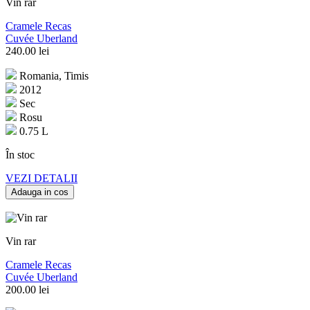
Vin rar
Cramele Recas
Cuvée Uberland
240.00
lei
Romania, Timis
2012
Sec
Rosu
0.75 L
În stoc
VEZI DETALII
Adauga in cos
Vin rar
Cramele Recas
Cuvée Uberland
200.00
lei