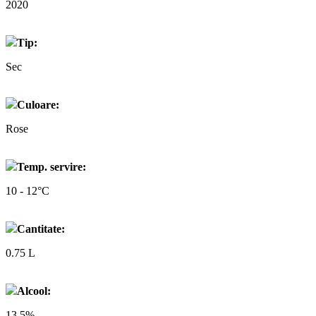
2020
Tip:
Sec
Culoare:
Rose
Temp. servire:
10 - 12°C
Cantitate:
0.75 L
Alcool:
13.5%