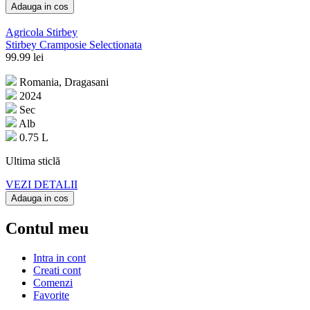
Adauga in cos
Agricola Stirbey
Stirbey Cramposie Selectionata
99.99
lei
Romania, Dragasani
2024
Sec
Alb
0.75 L
Ultima sticlă
VEZI DETALII
Adauga in cos
Contul meu
Intra in cont
Creati cont
Comenzi
Favorite