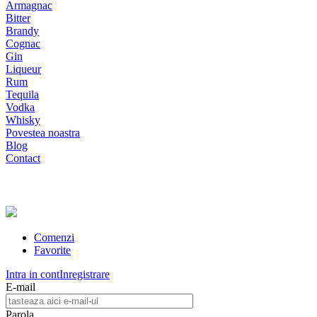
Armagnac
Bitter
Brandy
Cognac
Gin
Liqueur
Rum
Tequila
Vodka
Whisky
Povestea noastra
Blog
Contact
Comenzi
Favorite
Intra in cont
Inregistrare
E-mail
Parola