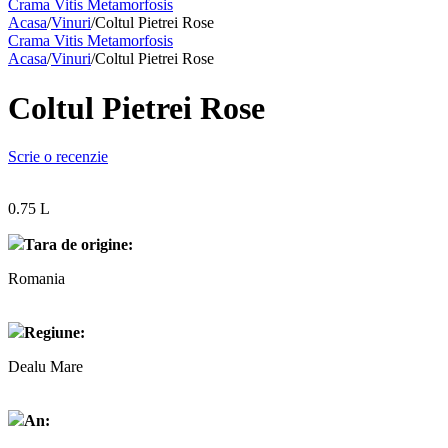
Crama Vitis Metamorfosis
Acasa
/
Vinuri
/
Coltul Pietrei Rose
Crama Vitis Metamorfosis
Acasa
/
Vinuri
/
Coltul Pietrei Rose
Coltul Pietrei Rose
Scrie o recenzie
0.75 L
Tara de origine:
Romania
Regiune:
Dealu Mare
An: