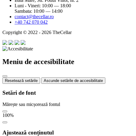
Baia Mare, Str. Podul Viilor, nr. 2
Luni - Vineri: 10:00 — 18:00
Sambata: 10:00 — 14:00
contact@thecellar.ro
+40 742 070 042
Copyright © 2022 - 2026 TheCellar
Meniu de accesibilitate
Resetează setările
Ascunde setările de accesibilitate
Setări de font
Mărește sau micșorează fontul
100
%
Ajustează conținutul