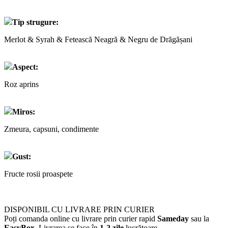
Tip strugure:
Merlot & Syrah & Fetească Neagră & Negru de Drăgășani
Aspect:
Roz aprins
Miros:
Zmeura, capsuni, condimente
Gust:
Fructe rosii proaspete
DISPONIBIL CU LIVRARE PRIN CURIER
Poți comanda online cu livrare prin curier rapid
Sameday
sau la
EasyBox
. Livrarea se face în
1-2 zile
lucrătoare.