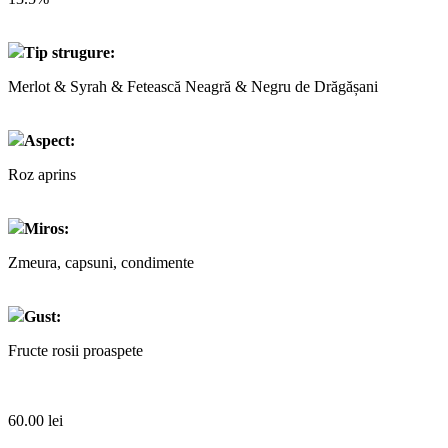
Tip strugure:
Merlot & Syrah & Fetească Neagră & Negru de Drăgășani
Aspect:
Roz aprins
Miros:
Zmeura, capsuni, condimente
Gust:
Fructe rosii proaspete
60.00
lei