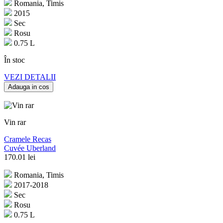
Romania, Timis
2015
Sec
Rosu
0.75 L
În stoc
VEZI DETALII
Adauga in cos
Vin rar
Cramele Recas
Cuvée Uberland
170.01
lei
Romania, Timis
2017-2018
Sec
Rosu
0.75 L