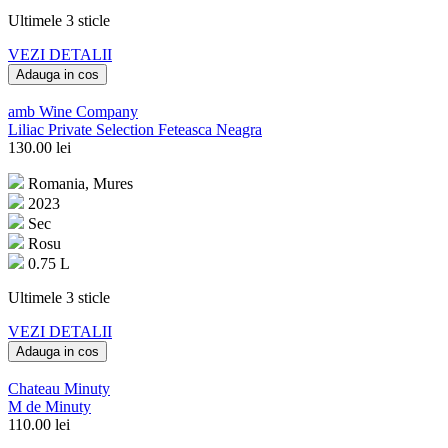
Ultimele 3 sticle
VEZI DETALII
Adauga in cos
amb Wine Company
Liliac Private Selection Feteasca Neagra
130.00
lei
Romania, Mures
2023
Sec
Rosu
0.75 L
Ultimele 3 sticle
VEZI DETALII
Adauga in cos
Chateau Minuty
M de Minuty
110.00
lei