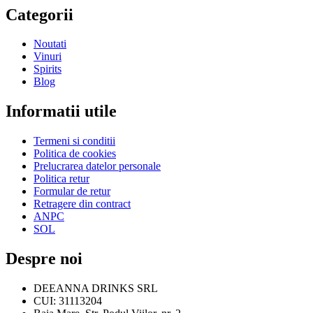
Categorii
Noutati
Vinuri
Spirits
Blog
Informatii utile
Termeni si conditii
Politica de cookies
Prelucrarea datelor personale
Politica retur
Formular de retur
Retragere din contract
ANPC
SOL
Despre noi
DEEANNA DRINKS SRL
CUI: 31113204