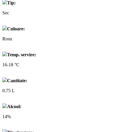
Tip:
Sec
Culoare:
Rosu
Temp. servire:
16-18 °C
Cantitate:
0.75 L
Alcool:
14%