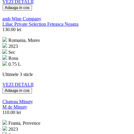
VEZI DETALII
Adauga in cos
amb Wine Company
Liliac Private Selection Feteasca Neagra
130.00
lei
Romania, Mures
2023
Sec
Rosu
0.75 L
Ultimele 3 sticle
VEZI DETALII
Adauga in cos
Chateau Minuty
M de Minuty
110.00
lei
Franta, Provence
2023