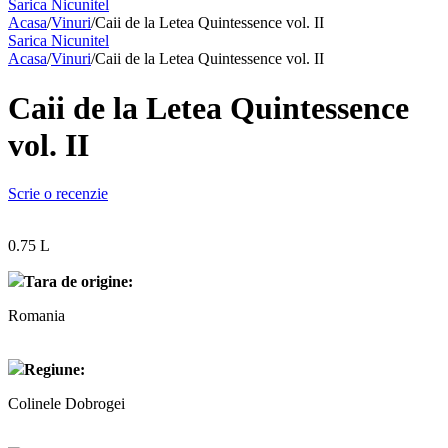
Sarica Nicunitel
Acasa
/
Vinuri
/
Caii de la Letea Quintessence vol. II
Sarica Nicunitel
Acasa
/
Vinuri
/
Caii de la Letea Quintessence vol. II
Caii de la Letea Quintessence
vol. II
Scrie o recenzie
0.75 L
Tara de origine:
Romania
Regiune:
Colinele Dobrogei