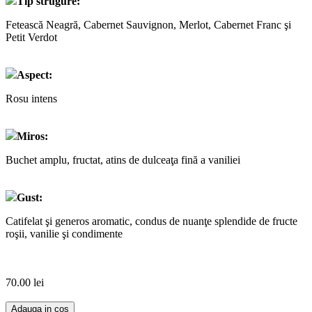
Tip strugure:
Fetească Neagră, Cabernet Sauvignon, Merlot, Cabernet Franc şi
Petit Verdot
Aspect:
Rosu intens
Miros:
Buchet amplu, fructat, atins de dulceaţa fină a vaniliei
Gust:
Catifelat şi generos aromatic, condus de nuanţe splendide de fructe
roşii, vanilie şi condimente
70.00
lei
Adauga in cos