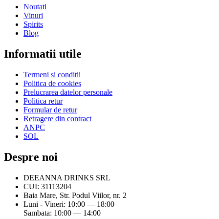
Noutati
Vinuri
Spirits
Blog
Informatii utile
Termeni si conditii
Politica de cookies
Prelucrarea datelor personale
Politica retur
Formular de retur
Retragere din contract
ANPC
SOL
Despre noi
DEEANNA DRINKS SRL
CUI: 31113204
Baia Mare, Str. Podul Viilor, nr. 2
Luni - Vineri: 10:00 — 18:00
Sambata: 10:00 — 14:00