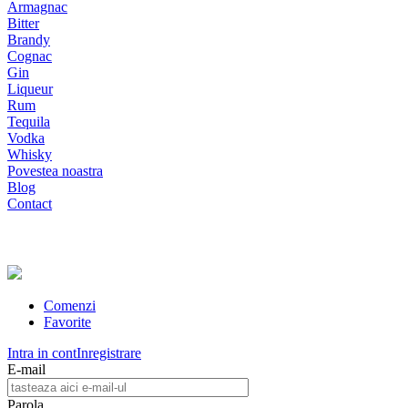
Armagnac
Bitter
Brandy
Cognac
Gin
Liqueur
Rum
Tequila
Vodka
Whisky
Povestea noastra
Blog
Contact
Comenzi
Favorite
Intra in cont
Inregistrare
E-mail
Parola