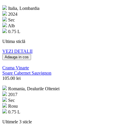
Italia, Lombardia
2024
Sec
Alb
0.75 L
Ultima sticlă
VEZI DETALII
Adauga in cos
Crama Vinarte
Soare Cabernet Sauvignon
105.00
lei
Romania, Dealurile Olteniei
2017
Sec
Rosu
0.75 L
Ultimele 3 sticle