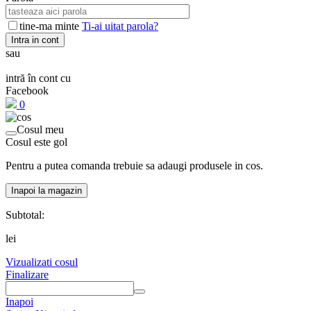
tine-ma minte
Ti-ai uitat parola?
Intra in cont
sau
intră în cont cu
Facebook
0
Cosul meu
Cosul este gol
Pentru a putea comanda trebuie sa adaugi produsele in cos.
Inapoi la magazin
Subtotal:
lei
Vizualizati cosul
Finalizare
Inapoi