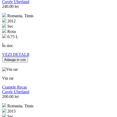
Cuvée Uberland
240.00
lei
Romania, Timis
2012
Sec
Rosu
0.75 L
În stoc
VEZI DETALII
Adauga in cos
Vin rar
Cramele Recas
Cuvée Uberland
200.00
lei
Romania, Timis
2015
Sec