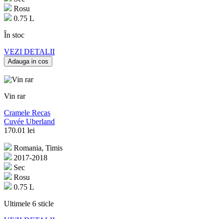
Rosu
0.75 L
În stoc
VEZI DETALII
Adauga in cos
Vin rar
Cramele Recas
Cuvée Uberland
170.01
lei
Romania, Timis
2017-2018
Sec
Rosu
0.75 L
Ultimele 6 sticle