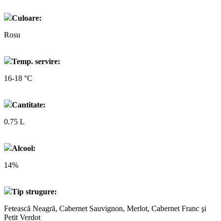
Culoare:
Rosu
Temp. servire:
16-18 °C
Cantitate:
0.75 L
Alcool:
14%
Tip strugure:
Fetească Neagră, Cabernet Sauvignon, Merlot, Cabernet Franc şi
Petit Verdot