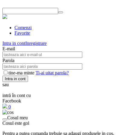
Comenzi
Favorite
Intra in cont
Inregistrare
E-mail
Parola
tine-ma minte
Ti-ai uitat parola?
Intra in cont
sau
intră în cont cu
Facebook
0
Cosul meu
Cosul este gol
Pentru a putea comanda trebuie sa adaugi produsele in cos.