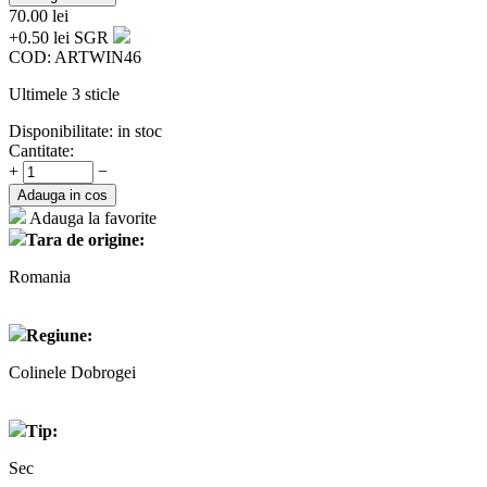
70.00
lei
+0.50 lei SGR
COD:
ARTWIN46
Ultimele 3 sticle
Disponibilitate:
in stoc
Cantitate:
+
−
Adauga in cos
Adauga la favorite
Tara de origine:
Romania
Regiune:
Colinele Dobrogei
Tip:
Sec