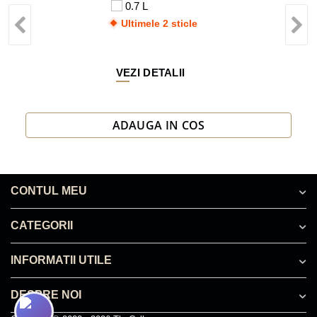
0.7 L
Ultimele 2 sticle
VEZI DETALII
ADAUGA IN COS
CONTUL MEU
CATEGORII
INFORMATII UTILE
DESPRE NOI