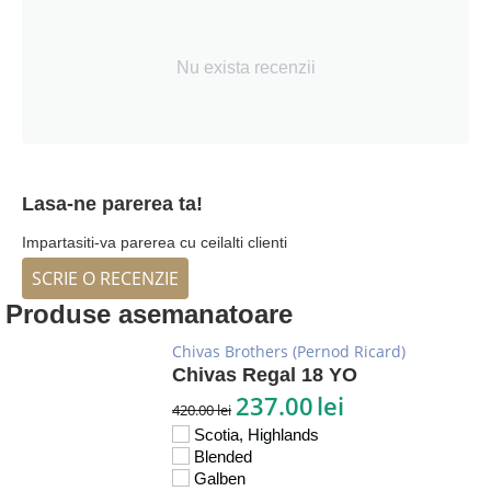
Nu exista recenzii
Lasa-ne parerea ta!
Impartasiti-va parerea cu ceilalti clienti
SCRIE O RECENZIE
Produse asemanatoare
Chivas Brothers (Pernod Ricard)
Chivas Regal 18 YO
237.00
lei
420.00
lei
Scotia, Highlands
Blended
Galben