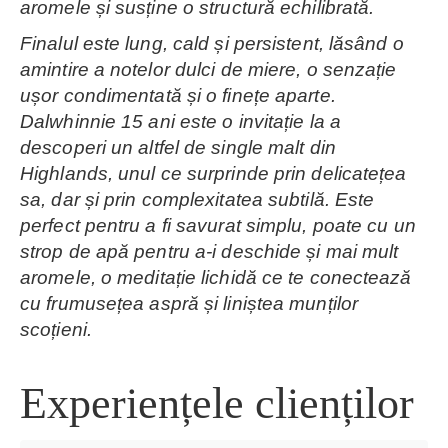
aromele și susține o structură echilibrată.
Finalul este lung, cald și persistent, lăsând o
amintire a notelor dulci de miere, o senzație
ușor condimentată și o finețe aparte.
Dalwhinnie 15 ani este o invitație la a
descoperi un altfel de single malt din
Highlands, unul ce surprinde prin delicatețea
sa, dar și prin complexitatea subtilă. Este
perfect pentru a fi savurat simplu, poate cu un
strop de apă pentru a-i deschide și mai mult
aromele, o meditație lichidă ce te conectează
cu frumusețea aspră și liniștea munților
scoțieni.
Experiențele clienților