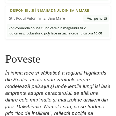
DISPONIBIL ȘI ÎN MAGAZINUL DIN BAIA MARE
Str. Podul Viilor, nr. 2, Baia Mare
Vezi pe hartă
Poți comanda online cu ridicare din magazinul fizic.
Ridicarea produselor o poți face
astăzi
începând cu ora
10:00
Poveste
În inima rece și sălbatică a regiunii Highlands
din Scoția, acolo unde vânturile aspre
modelează peisajul și unde iernile lungi își lasă
amprenta asupra caracterului, se află una
dintre cele mai înalte și mai izolate distilerii din
țară: Dalwhinnie. Numele său, ce se traduce
prin "loc de întâlnire", reflectă poziția sa