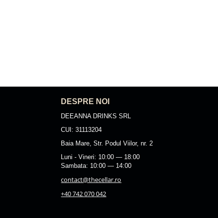
DESPRE NOI
DEEANNA DRINKS SRL
CUI: 31113204
Baia Mare, Str. Podul Viilor, nr. 2
Luni - Vineri: 10:00 — 18:00
Sambata: 10:00 — 14:00
contact@thecellar.ro
+40 742 070 042