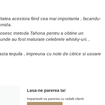
litatea acestora fiind cea mai importanta , facandu-
amida.
 folosesc metoda Tahona pentru a obtine un
 unde au fost maturate celebrele whisky-uri, ,
sta tequila , impreuna cu note de citrice si usoare
Lasa-ne parerea ta!
Impartasiti-va parerea cu ceilalti clienti