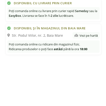
DISPONIBIL CU LIVRARE PRIN CURIER
Poți comanda online cu livrare prin curier rapid
Sameday
sau la
EasyBox
. Livrarea se face în
1-2 zile
lucrătoare.
DISPONIBIL ȘI ÎN MAGAZINUL DIN BAIA MARE
Str. Podul Viilor, nr. 2, Baia Mare
Vezi pe hartă
Poți comanda online cu ridicare din magazinul fizic.
Ridicarea produselor o poți face
astăzi
până la ora
18:00