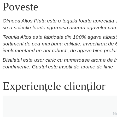
Poveste
Olmeca Altos Plata este o tequila foarte apreciata 
se o selectie foarte riguroasa asupra agavelor car
Tequila Altos este fabricata din 100% agave albast
sortiment de cea mai buna calitate. Invechirea de 6-
implementand un aer robust , de agave bine prelucra
Distilatul este usor citric cu numeroase arome de f
condimente. Gustul este insotit de arome de lime ,
Experiențele clienților
Nu