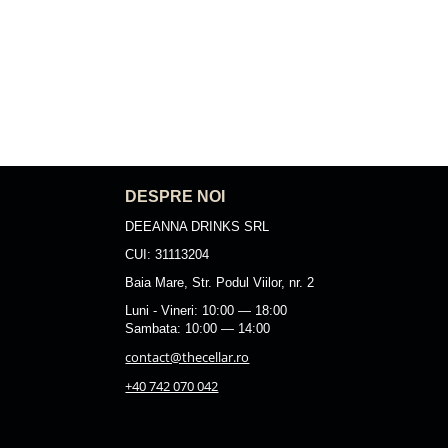
DESPRE NOI
DEEANNA DRINKS SRL
CUI: 31113204
Baia Mare, Str. Podul Viilor, nr. 2
Luni - Vineri: 10:00 — 18:00
Sambata: 10:00 — 14:00
contact@thecellar.ro
+40 742 070 042