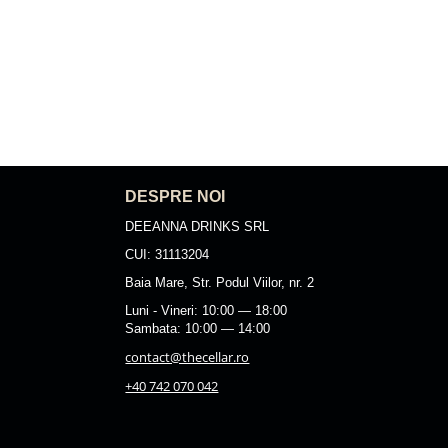
DESPRE NOI
DEEANNA DRINKS SRL
CUI: 31113204
Baia Mare, Str. Podul Viilor, nr. 2
Luni - Vineri: 10:00 — 18:00
Sambata: 10:00 — 14:00
contact@thecellar.ro
+40 742 070 042