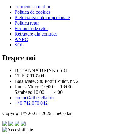
Termeni si conditii
Politica de cookies
Prelucrarea datelor personale
Politica retur
Formular de retur
Retragere din contract
ANPC
SOL
Despre noi
DEEANNA DRINKS SRL
CUI: 31113204
Baia Mare, Str. Podul Viilor, nr. 2
Luni - Vineri: 10:00 — 18:00
Sambata: 10:00 — 14:00
contact@thecellar.ro
+40 742 070 042
Copyright © 2022 - 2026 TheCellar