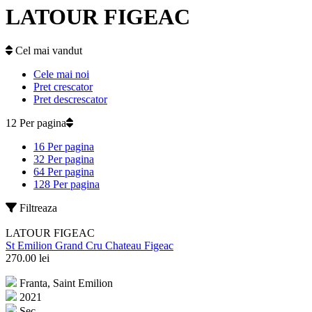
LATOUR FIGEAC
Cel mai vandut
Cele mai noi
Pret crescator
Pret descrescator
12 Per pagina
16 Per pagina
32 Per pagina
64 Per pagina
128 Per pagina
Filtreaza
LATOUR FIGEAC
St Emilion Grand Cru Chateau Figeac
270.00
lei
Franta, Saint Emilion
2021
Sec