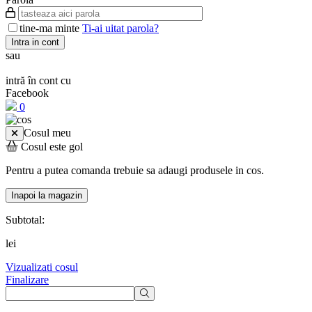
tine-ma minte
Ti-ai uitat parola?
Intra in cont
sau
intră în cont cu
Facebook
0
Cosul meu
Cosul este gol
Pentru a putea comanda trebuie sa adaugi produsele in cos.
Inapoi la magazin
Subtotal:
lei
Vizualizati cosul
Finalizare