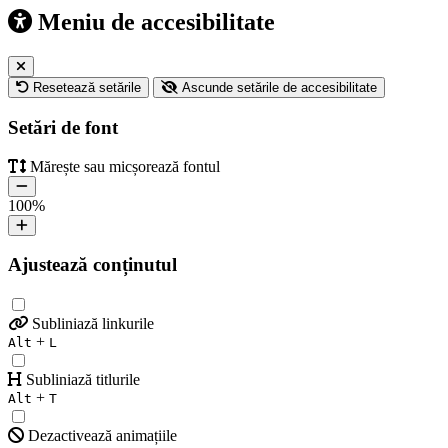
Meniu de accesibilitate
Resetează setările
Ascunde setările de accesibilitate
Setări de font
Mărește sau micșorează fontul
100
%
Ajustează conținutul
Subliniază linkurile
+
Alt
L
Subliniază titlurile
+
Alt
T
Dezactivează animațiile