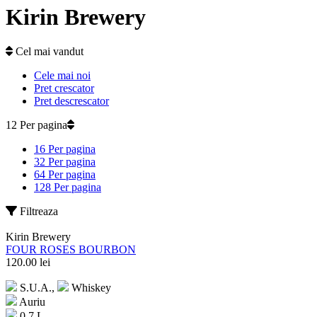
Kirin Brewery
Cel mai vandut
Cele mai noi
Pret crescator
Pret descrescator
12 Per pagina
16 Per pagina
32 Per pagina
64 Per pagina
128 Per pagina
Filtreaza
Kirin Brewery
FOUR ROSES BOURBON
120.00
lei
S.U.A.,
Whiskey
Auriu
0.7 L