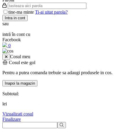
tine-ma minte
Ti-ai uitat parola?
Intra in cont
sau
intră în cont cu
Facebook
0
Cosul meu
Cosul este gol
Pentru a putea comanda trebuie sa adaugi produsele in cos.
Inapoi la magazin
Subtotal:
lei
Vizualizati cosul
Finalizare