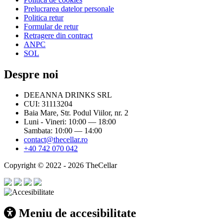
Prelucrarea datelor personale
Politica retur
Formular de retur
Retragere din contract
ANPC
SOL
Despre noi
DEEANNA DRINKS SRL
CUI: 31113204
Baia Mare, Str. Podul Viilor, nr. 2
Luni - Vineri: 10:00 — 18:00
Sambata: 10:00 — 14:00
contact@thecellar.ro
+40 742 070 042
Copyright © 2022 - 2026 TheCellar
Meniu de accesibilitate