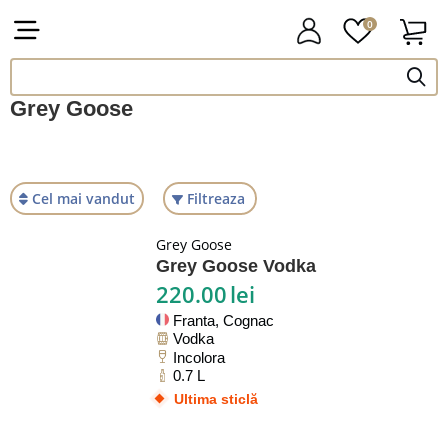
0
Grey Goose
Cel mai vandut
Filtreaza
Grey Goose
Grey Goose Vodka
220.00
lei
Franta, Cognac
Vodka
Incolora
0.7 L
Ultima sticlă