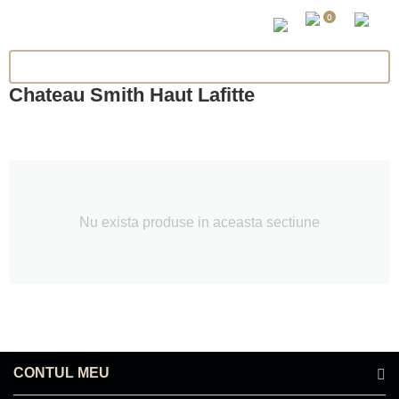
0
Chateau Smith Haut Lafitte
Nu exista produse in aceasta sectiune
CONTUL MEU