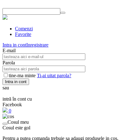
Comenzi
Favorite
Intra in cont
Inregistrare
E-mail
Parola
tine-ma minte
Ti-ai uitat parola?
Intra in cont
sau
intră în cont cu
Facebook
0
Cosul meu
Cosul este gol
Pentru a putea comanda trebuie sa adaugi produsele in cos.