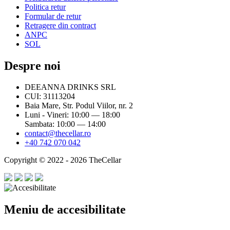
Politica retur
Formular de retur
Retragere din contract
ANPC
SOL
Despre noi
DEEANNA DRINKS SRL
CUI: 31113204
Baia Mare, Str. Podul Viilor, nr. 2
Luni - Vineri: 10:00 — 18:00
Sambata: 10:00 — 14:00
contact@thecellar.ro
+40 742 070 042
Copyright © 2022 - 2026 TheCellar
Meniu de accesibilitate