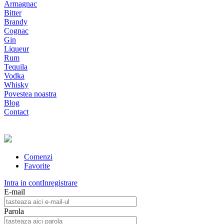
Armagnac
Bitter
Brandy
Cognac
Gin
Liqueur
Rum
Tequila
Vodka
Whisky
Povestea noastra
Blog
Contact
Comenzi
Favorite
Intra in cont
Inregistrare
E-mail
Parola