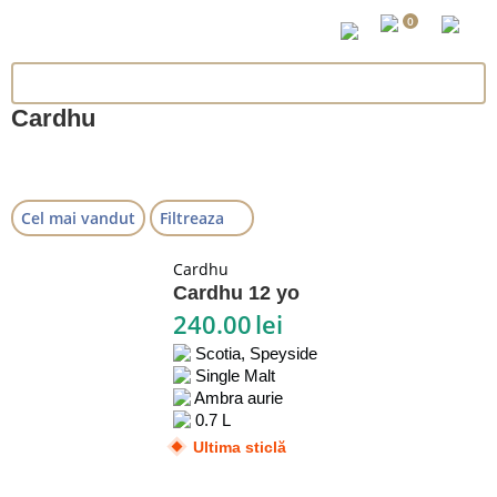
0
Cardhu
Cel mai vandut
Filtreaza
Cardhu
Cardhu 12 yo
240.00
lei
Scotia, Speyside
Single Malt
Ambra aurie
0.7 L
Ultima sticlă