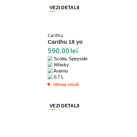
VEZI DETALII
Cardhu
Cardhu 18 yo
590.00
lei
Scotia, Speyside
Whisky
Aramiu
0.7 L
Ultima sticlă
VEZI DETALII