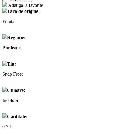
Adauga la favorite
Tara de origine:
Franta
Regiune:
Bordeaux
Tip:
Snap Frost
Culoare:
Incolora
Cantitate:
0.7 L