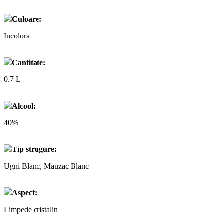
Culoare:
Incolora
Cantitate:
0.7 L
Alcool:
40%
Tip strugure:
Ugni Blanc, Mauzac Blanc
Aspect:
Limpede cristalin