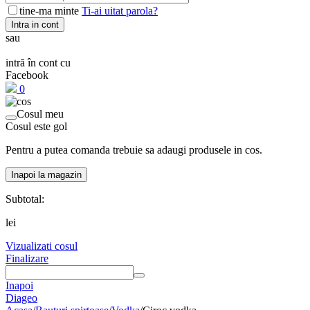
tine-ma minte
Ti-ai uitat parola?
Intra in cont
sau
intră în cont cu
Facebook
0
Cosul meu
Cosul este gol
Pentru a putea comanda trebuie sa adaugi produsele in cos.
Inapoi la magazin
Subtotal:
lei
Vizualizati cosul
Finalizare
Inapoi
Diageo