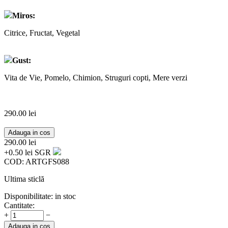
Miros:
Citrice, Fructat, Vegetal
Gust:
Vita de Vie, Pomelo, Chimion, Struguri copti, Mere verzi
290.00
lei
Adauga in cos
290.00
lei
+0.50 lei SGR
COD:
ARTGFS088
Ultima sticlă
Disponibilitate:
in stoc
Cantitate:
+
−
Adauga in cos