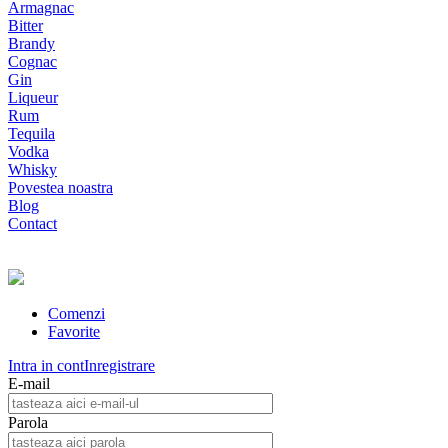
Armagnac
Bitter
Brandy
Cognac
Gin
Liqueur
Rum
Tequila
Vodka
Whisky
Povestea noastra
Blog
Contact
Comenzi
Favorite
Intra in cont
Inregistrare
E-mail
Parola