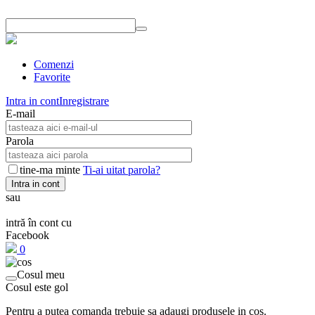
Comenzi
Favorite
Intra in cont
Inregistrare
E-mail
Parola
tine-ma minte
Ti-ai uitat parola?
Intra in cont
sau
intră în cont cu
Facebook
0
Cosul meu
Cosul este gol
Pentru a putea comanda trebuie sa adaugi produsele in cos.