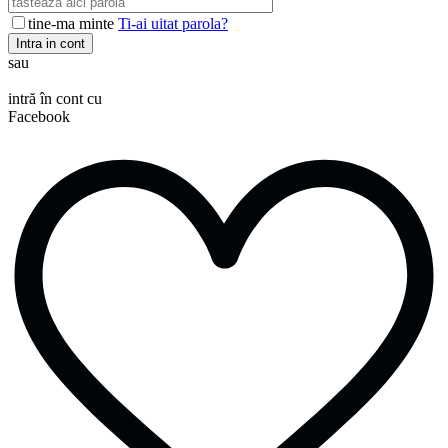
tine-ma minte
Ti-ai uitat parola?
Intra in cont
sau
intră în cont cu
Facebook