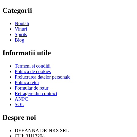
Categorii
Noutati
Vinuri
Spirits
Blog
Informatii utile
Termeni si conditii
Politica de cookies
Prelucrarea datelor personale
Politica retur
Formular de retur
Retragere din contract
ANPC
SOL
Despre noi
DEEANNA DRINKS SRL
CUI: 31113204