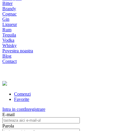
Bitter
Brandy
Cognac
Gin
Liqueur
Rum
Tequila
Vodka
Whisky
Povestea noastra
Blog
Contact
Comenzi
Favorite
Intra in cont
Inregistrare
E-mail
Parola