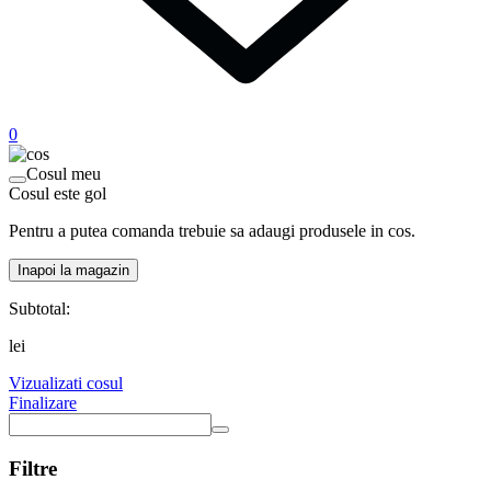
0
Cosul meu
Cosul este gol
Pentru a putea comanda trebuie sa adaugi produsele in cos.
Inapoi la magazin
Subtotal:
lei
Vizualizati cosul
Finalizare
Filtre