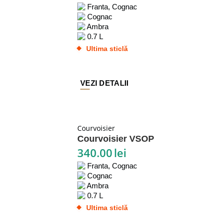
Franta, Cognac
Cognac
Ambra
0.7 L
Ultima sticlă
VEZI DETALII
Courvoisier
Courvoisier VSOP
340.00
lei
Franta, Cognac
Cognac
Ambra
0.7 L
Ultima sticlă