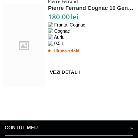
Pierre Ferrand
Pierre Ferrand Cognac 10 Generations
180.00
lei
Franta, Cognac
Cognac
Auriu
0.5 L
Ultima sticlă
VEZI DETALII
CONTUL MEU