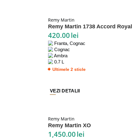
Remy Martin
Remy Martin 1738 Accord Royal
420.00
lei
Franta, Cognac
Cognac
Ambra
0.7 L
Ultimele 2 sticle
VEZI DETALII
Remy Martin
Remy Martin XO
1,450.00
lei