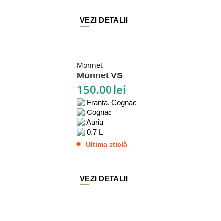
VEZI DETALII
Monnet
Monnet VS
150.00
lei
Franta, Cognac
Cognac
Auriu
0.7 L
Ultima sticlă
VEZI DETALII