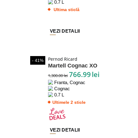
0.7 L
Ultima sticlă
VEZI DETALII
Pernod Ricard
- 41%
Martell Cognac XO
766.99
lei
1,300.00
lei
Franta, Cognac
Cognac
0.7 L
Ultimele 2 sticle
VEZI DETALII