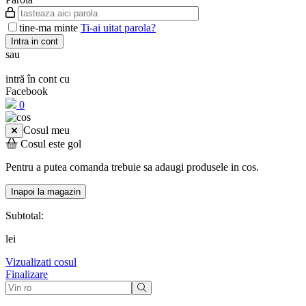
tine-ma minte
Ti-ai uitat parola?
Intra in cont
sau
intră în cont cu
Facebook
0
Cosul meu
Cosul este gol
Pentru a putea comanda trebuie sa adaugi produsele in cos.
Inapoi la magazin
Subtotal:
lei
Vizualizati cosul
Finalizare