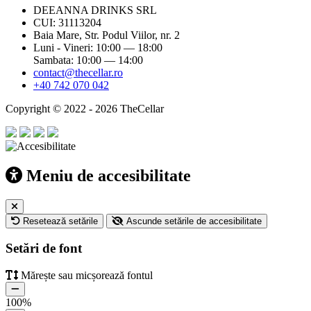
DEEANNA DRINKS SRL
CUI: 31113204
Baia Mare, Str. Podul Viilor, nr. 2
Luni - Vineri: 10:00 — 18:00
Sambata: 10:00 — 14:00
contact@thecellar.ro
+40 742 070 042
Copyright © 2022 - 2026 TheCellar
Meniu de accesibilitate
Resetează setările
Ascunde setările de accesibilitate
Setări de font
Mărește sau micșorează fontul
100
%