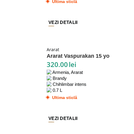
Ultima sticlă
VEZI DETALII
Ararat
Ararat Vaspurakan 15 yo
320.00
lei
Armenia, Ararat
Brandy
Chihlimbar intens
0.7 L
Ultima sticlă
VEZI DETALII