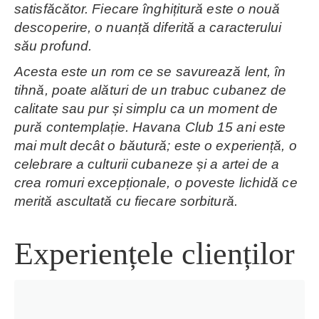
satisfăcător. Fiecare înghițitură este o nouă
descoperire, o nuanță diferită a caracterului
său profund.
Acesta este un rom ce se savurează lent, în
tihnă, poate alături de un trabuc cubanez de
calitate sau pur și simplu ca un moment de
pură contemplație. Havana Club 15 ani este
mai mult decât o băutură; este o experiență, o
celebrare a culturii cubaneze și a artei de a
crea romuri excepționale, o poveste lichidă ce
merită ascultată cu fiecare sorbitură.
Experiențele clienților