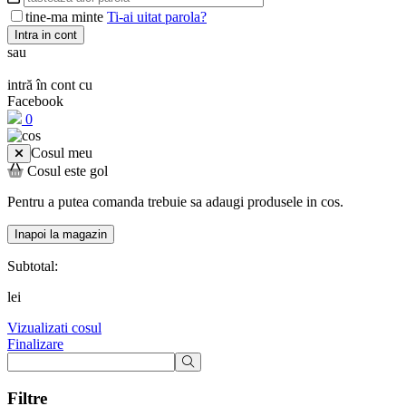
tine-ma minte
Ti-ai uitat parola?
Intra in cont
sau
intră în cont cu
Facebook
0
Cosul meu
Cosul este gol
Pentru a putea comanda trebuie sa adaugi produsele in cos.
Inapoi la magazin
Subtotal:
lei
Vizualizati cosul
Finalizare
Filtre