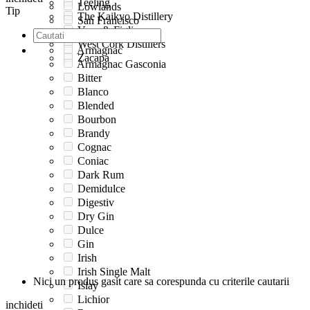
Teeling
Lowlands
Tip
The Kaikyo Distillery
San Francisco
Vena & Figli
Speyside
West Cork Distillers
Armagnac
Zacapa
Armagnac Gasconia
Bitter
Blanco
Blended
Bourbon
Brandy
Cognac
Coniac
Dark Rum
Demidulce
Digestiv
Dry Gin
Dulce
Gin
Irish
Irish Single Malt
Nici un produs gasit care sa corespunda cu criterile cautarii
Islay
Lichior
inchideti