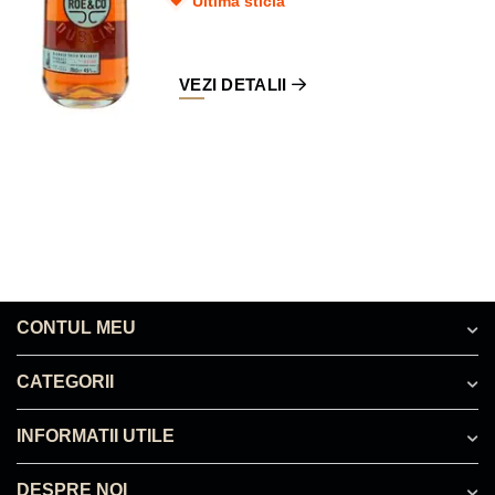
Ultima sticlă
VEZI DETALII
CONTUL MEU
CATEGORII
INFORMATII UTILE
DESPRE NOI