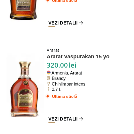
Ultima sticlă
VEZI DETALII
Ararat
Ararat Vaspurakan 15 yo
320.00
lei
Armenia, Ararat
Brandy
Chihlimbar intens
0.7 L
Ultima sticlă
VEZI DETALII