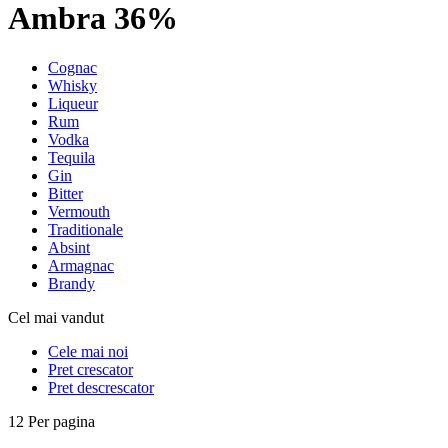
Ambra 36%
Cognac
Whisky
Liqueur
Rum
Vodka
Tequila
Gin
Bitter
Vermouth
Traditionale
Absint
Armagnac
Brandy
Cel mai vandut
Cele mai noi
Pret crescator
Pret descrescator
12 Per pagina