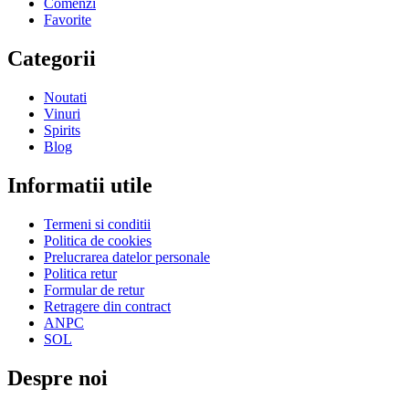
Comenzi
Favorite
Categorii
Noutati
Vinuri
Spirits
Blog
Informatii utile
Termeni si conditii
Politica de cookies
Prelucrarea datelor personale
Politica retur
Formular de retur
Retragere din contract
ANPC
SOL
Despre noi