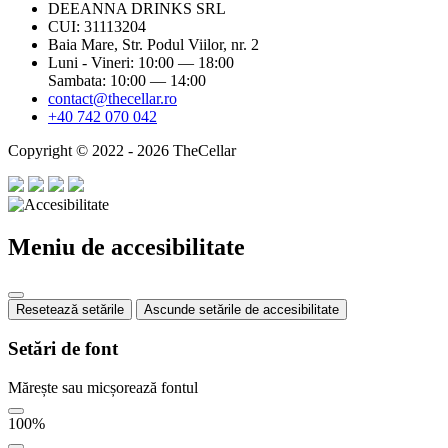
DEEANNA DRINKS SRL
CUI: 31113204
Baia Mare, Str. Podul Viilor, nr. 2
Luni - Vineri: 10:00 — 18:00
Sambata: 10:00 — 14:00
contact@thecellar.ro
+40 742 070 042
Copyright © 2022 - 2026 TheCellar
Meniu de accesibilitate
Resetează setările
Ascunde setările de accesibilitate
Setări de font
Mărește sau micșorează fontul
100
%