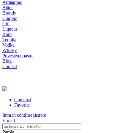
Armagnac
Bitter
Brandy
Cognac
Gin
Liqueur
Rum
Tequila
Vodka
Whisky
Povestea noastra
Blog
Contact
Comenzi
Favorite
Intra in cont
Inregistrare
E-mail
Parola