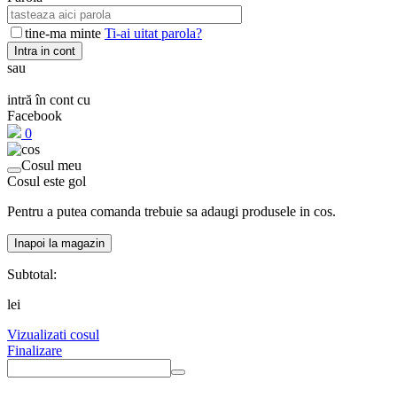
tine-ma minte
Ti-ai uitat parola?
Intra in cont
sau
intră în cont cu
Facebook
0
Cosul meu
Cosul este gol
Pentru a putea comanda trebuie sa adaugi produsele in cos.
Inapoi la magazin
Subtotal:
lei
Vizualizati cosul
Finalizare