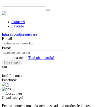
Comenzi
Favorite
Intra in cont
Inregistrare
E-mail
Parola
tine-ma minte
Ti-ai uitat parola?
Intra in cont
sau
intră în cont cu
Facebook
0
Cosul meu
Cosul este gol
Pentru a putea comanda trebuie sa adaugi produsele in cos.