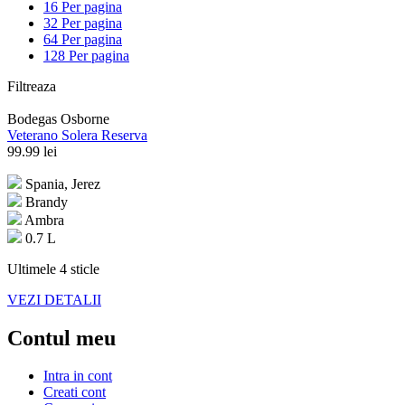
16 Per pagina
32 Per pagina
64 Per pagina
128 Per pagina
Filtreaza
Bodegas Osborne
Veterano Solera Reserva
99.99
lei
Spania, Jerez
Brandy
Ambra
0.7 L
Ultimele 4 sticle
VEZI DETALII
Contul meu
Intra in cont
Creati cont