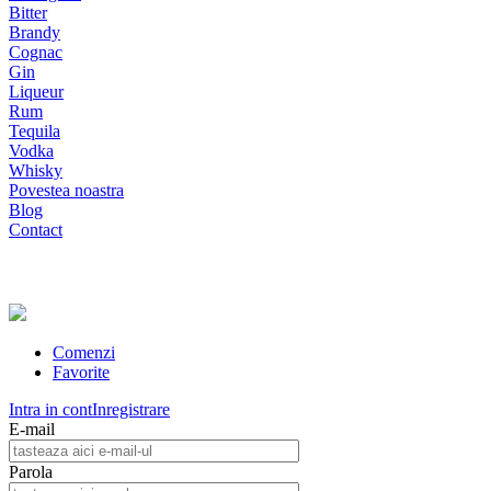
Bitter
Brandy
Cognac
Gin
Liqueur
Rum
Tequila
Vodka
Whisky
Povestea noastra
Blog
Contact
Comenzi
Favorite
Intra in cont
Inregistrare
E-mail
Parola