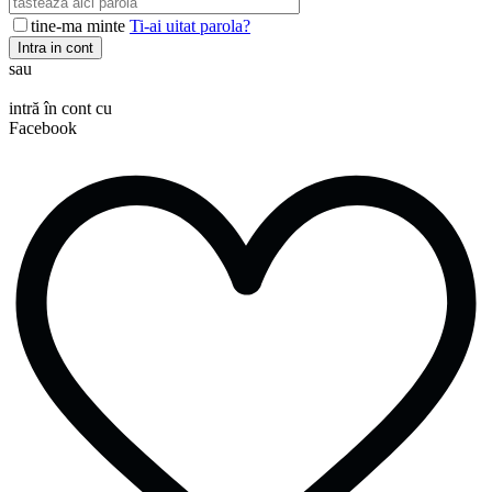
tine-ma minte
Ti-ai uitat parola?
Intra in cont
sau
intră în cont cu
Facebook