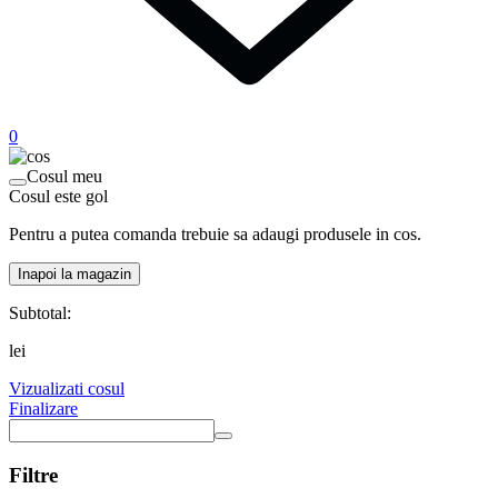
0
Cosul meu
Cosul este gol
Pentru a putea comanda trebuie sa adaugi produsele in cos.
Inapoi la magazin
Subtotal:
lei
Vizualizati cosul
Finalizare
Filtre