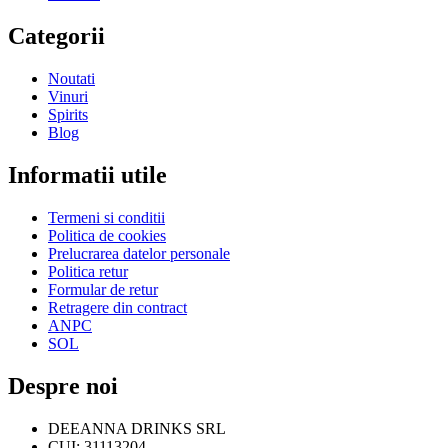
Categorii
Noutati
Vinuri
Spirits
Blog
Informatii utile
Termeni si conditii
Politica de cookies
Prelucrarea datelor personale
Politica retur
Formular de retur
Retragere din contract
ANPC
SOL
Despre noi
DEEANNA DRINKS SRL
CUI: 31113204