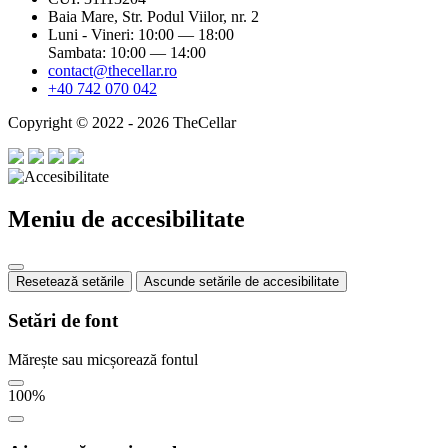
Baia Mare, Str. Podul Viilor, nr. 2
Luni - Vineri: 10:00 — 18:00
Sambata: 10:00 — 14:00
contact@thecellar.ro
+40 742 070 042
Copyright © 2022 - 2026 TheCellar
Meniu de accesibilitate
Resetează setările
Ascunde setările de accesibilitate
Setări de font
Mărește sau micșorează fontul
100
%