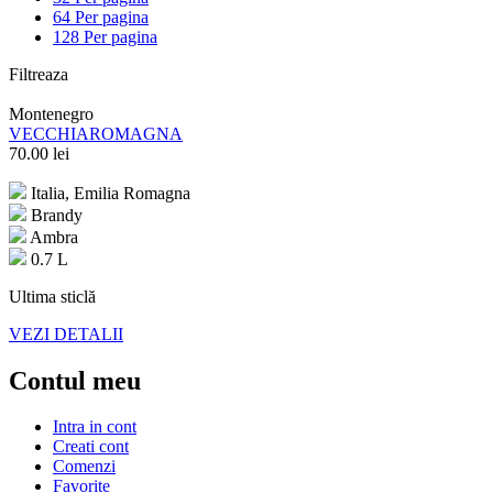
64 Per pagina
128 Per pagina
Filtreaza
Montenegro
VECCHIAROMAGNA
70.00
lei
Italia, Emilia Romagna
Brandy
Ambra
0.7 L
Ultima sticlă
VEZI DETALII
Contul meu
Intra in cont
Creati cont
Comenzi
Favorite