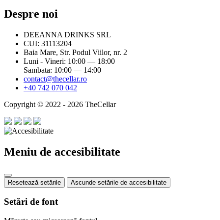
Despre noi
DEEANNA DRINKS SRL
CUI: 31113204
Baia Mare, Str. Podul Viilor, nr. 2
Luni - Vineri: 10:00 — 18:00
Sambata: 10:00 — 14:00
contact@thecellar.ro
+40 742 070 042
Copyright © 2022 - 2026 TheCellar
Meniu de accesibilitate
Resetează setările
Ascunde setările de accesibilitate
Setări de font