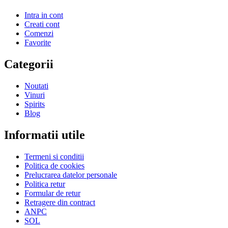
Intra in cont
Creati cont
Comenzi
Favorite
Categorii
Noutati
Vinuri
Spirits
Blog
Informatii utile
Termeni si conditii
Politica de cookies
Prelucrarea datelor personale
Politica retur
Formular de retur
Retragere din contract
ANPC
SOL