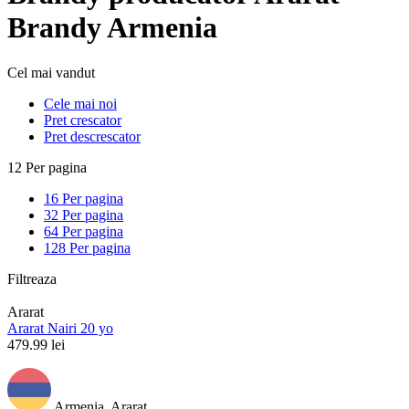
Brandy Armenia
Cel mai vandut
Cele mai noi
Pret crescator
Pret descrescator
12 Per pagina
16 Per pagina
32 Per pagina
64 Per pagina
128 Per pagina
Filtreaza
Ararat
Ararat Nairi 20 yo
479.99
lei
Armenia, Ararat