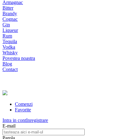
Armagnac
Bitter
Brandy
Cognac
Gin
Liqueur
Rum
Tequila
Vodka
Whisky
Povestea noastra
Blog
Contact
Comenzi
Favorite
Intra in cont
Inregistrare
E-mail
Parola