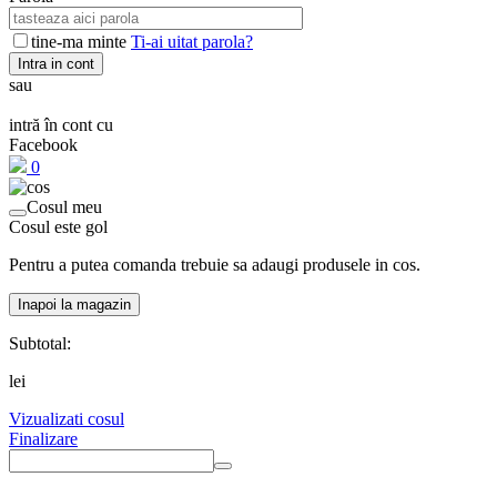
tine-ma minte
Ti-ai uitat parola?
Intra in cont
sau
intră în cont cu
Facebook
0
Cosul meu
Cosul este gol
Pentru a putea comanda trebuie sa adaugi produsele in cos.
Inapoi la magazin
Subtotal:
lei
Vizualizati cosul
Finalizare