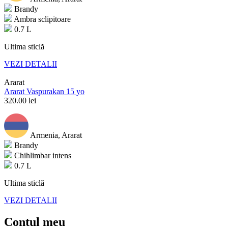
Brandy
Ambra sclipitoare
0.7 L
Ultima sticlă
VEZI DETALII
Ararat
Ararat Vaspurakan 15 yo
320.00
lei
Armenia, Ararat
Brandy
Chihlimbar intens
0.7 L
Ultima sticlă
VEZI DETALII
Contul meu