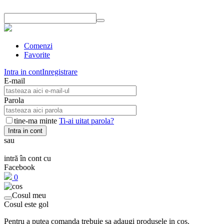
Comenzi
Favorite
Intra in cont
Inregistrare
E-mail
Parola
tine-ma minte
Ti-ai uitat parola?
Intra in cont
sau
intră în cont cu
Facebook
0
Cosul meu
Cosul este gol
Pentru a putea comanda trebuie sa adaugi produsele in cos.