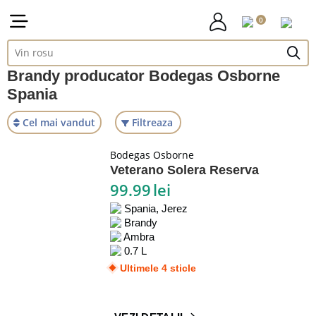
0
Brandy producator Bodegas Osborne
Spania
Cel mai vandut
Filtreaza
Bodegas Osborne
Veterano Solera Reserva
99.99
lei
Spania, Jerez
Brandy
Ambra
0.7 L
Ultimele 4 sticle