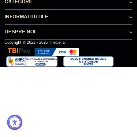
CATEGORII
INFORMATII UTILE
DESPRE NOI
Copyright © 2022 - 2026 TheCellar