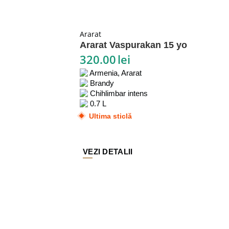
Ararat
Ararat Vaspurakan 15 yo
320.00
lei
Armenia, Ararat
Brandy
Chihlimbar intens
0.7 L
Ultima sticlă
VEZI DETALII