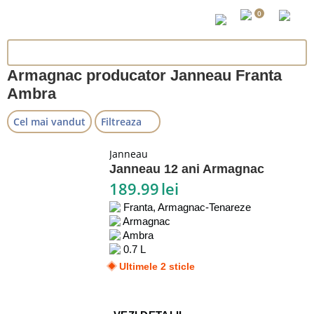
0
Armagnac producator Janneau Franta
Ambra
Cel mai vandut
Filtreaza
Janneau
Janneau 12 ani Armagnac
189.99
lei
Franta, Armagnac-Tenareze
Armagnac
Ambra
0.7 L
Ultimele 2 sticle