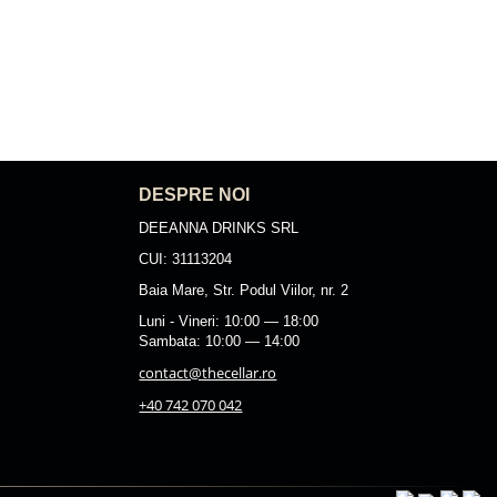
DESPRE NOI
DEEANNA DRINKS SRL
CUI: 31113204
Baia Mare, Str. Podul Viilor, nr. 2
Luni - Vineri: 10:00 — 18:00
Sambata: 10:00 — 14:00
contact@thecellar.ro
+40 742 070 042