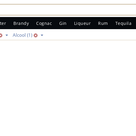
ter
Brandy
Cognac
Gin
Liqueur
Rum
Tequila
Alcool (1)