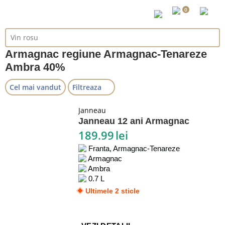
0
Armagnac regiune Armagnac-Tenareze
Ambra 40%
Cel mai vandut
Filtreaza
Janneau
Janneau 12 ani Armagnac
189.99
lei
Franta, Armagnac-Tenareze
Armagnac
Ambra
0.7 L
Ultimele 2 sticle