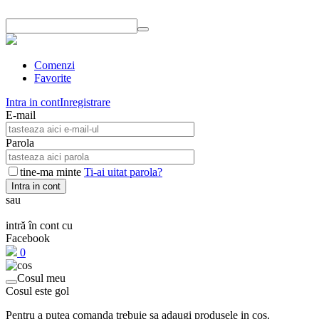
Comenzi
Favorite
Intra in cont
Inregistrare
E-mail
Parola
tine-ma minte
Ti-ai uitat parola?
Intra in cont
sau
intră în cont cu
Facebook
0
Cosul meu
Cosul este gol
Pentru a putea comanda trebuie sa adaugi produsele in cos.