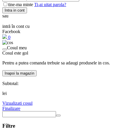
tine-ma minte
Ti-ai uitat parola?
Intra in cont
sau
intră în cont cu
Facebook
0
Cosul meu
Cosul este gol
Pentru a putea comanda trebuie sa adaugi produsele in cos.
Inapoi la magazin
Subtotal:
lei
Vizualizati cosul
Finalizare
Filtre