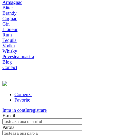
Armagnac
Bitter
Brandy
Cognac
Gin
Liqueur
Rum
Tequila
Vodka
Whisky
Povestea noastra
Blog
Contact
Comenzi
Favorite
Intra in cont
Inregistrare
E-mail
Parola