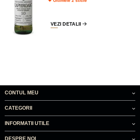
Ultimele 2 sticle
VEZI DETALII
CONTUL MEU
CATEGORII
INFORMATII UTILE
DESPRE NOI