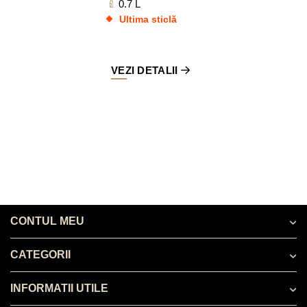
0.7 L
Ultima sticlă
VEZI DETALII
CONTUL MEU
CATEGORII
INFORMATII UTILE