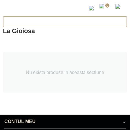
0
La Gioiosa
Nu exista produse in aceasta sectiune
CONTUL MEU