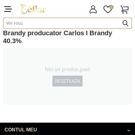
0
Brandy producator Carlos I Brandy
40.3%
Nici un produs gasit
RESETEAZA
CONTUL MEU